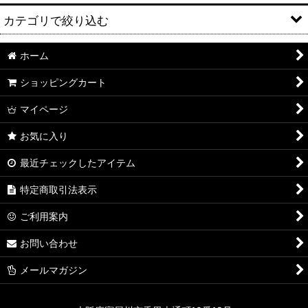
カテゴリで絞り込む
ホーム
日本酒
ショッピングカート
芋焼酎
マイページ
麦焼酎
お気に入り
米焼酎
最近チェックしたアイテム
栗焼酎
特定商取引法表示
黒糖焼酎
ご利用案内
和リキュール(梅酒・果実酒・他）
お問い合わせ
イチローズモルト
メールマガジン
日本国産ウイスキー