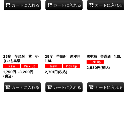
カートに入れる
カートに入れる
カートに入れる
25度 芋焼酎 紫 や
25度 芋焼酎 黒櫻井
雪中梅 普通酒 1.8L
きいも黒瀬
1.8L
2,530
円
(税込)
1,750
円
～3,200
円
2,701
円
(税込)
(税込)
カートに入れる
カートに入れる
カートに入れる