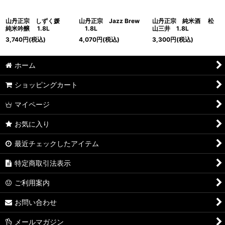
山丹正宗 しずく媛
山丹正宗 Jazz Brew
山丹正宗 純米酒 松
純米吟醸 1.8L
1.8L
山三井 1.8L
3,740
円
(税込)
4,070
円
(税込)
3,300
円
(税込)
ホーム
ショッピングカート
マイページ
お気に入り
最近チェックしたアイテム
特定商取引法表示
ご利用案内
お問い合わせ
メールマガジン