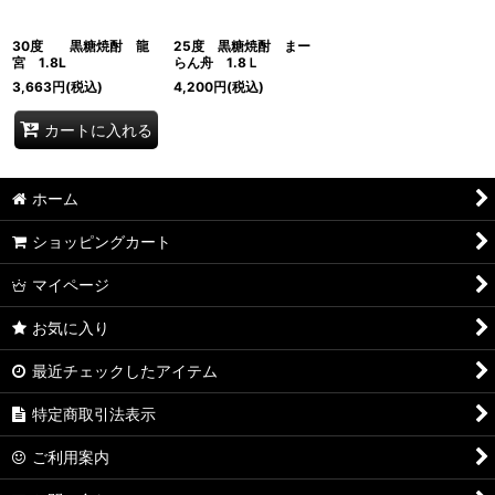
30度 黒糖焼酎 龍
25度 黒糖焼酎 まー
宮 1.8L
らん舟 1.8Ｌ
3,663
円
(税込)
4,200
円
(税込)
カートに入れる
ホーム
ショッピングカート
マイページ
お気に入り
最近チェックしたアイテム
特定商取引法表示
ご利用案内