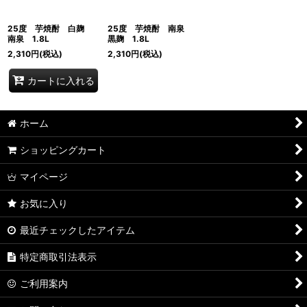
25度 芋焼酎 白麹
25度 芋焼酎 南泉
南泉 1.8L
黒麹 1.8L
2,310
円
(税込)
2,310
円
(税込)
カートに入れる
ホーム
ショッピングカート
マイページ
お気に入り
最近チェックしたアイテム
特定商取引法表示
ご利用案内