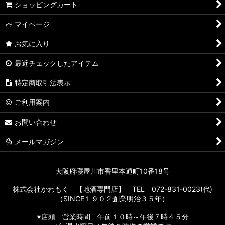
ショッピングカート
マイページ
お気に入り
最近チェックしたアイテム
特定商取引法表示
ご利用案内
お問い合わせ
メールマガジン
大阪府寝屋川市香里本通町10番18号
株式会社かわもく 【地酒専門店】 TEL 072-831-0023(代)
（SINCE１９０２創業明治３５年）
※店頭 営業時間 午前１０時～午後７時４５分