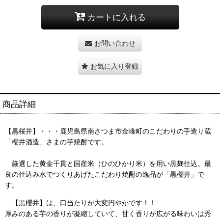
カートに入れる
お問い合わせ
お気に入り登録
商品詳細
【黒桜井】・・・鹿児島県南さつま市金峰町のこだわりの手造り蔵
「櫻井酒造」さまの芋焼酎です。
厳選した黄金千貫と国産米（ひのひかり米）を用い黒麹仕込。最
良の仕込み水でつくりあげたこだわり焼酎の逸品が「黒櫻井」で
す。
【黒櫻井】は、口当たりが大変円やかです！！
厚みのある芋の香りが凝縮していて、甘く香りが広がる味わいは秀