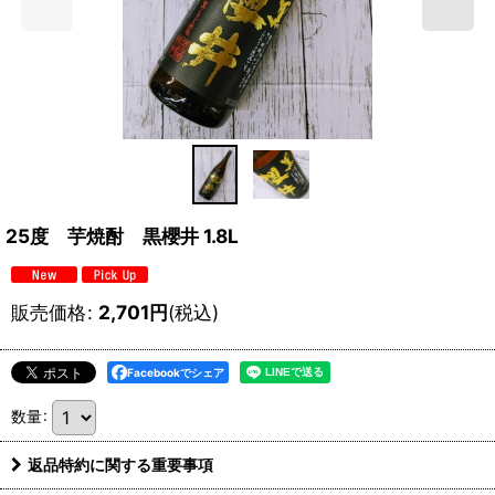
25度 芋焼酎 黒櫻井 1.8L
販売価格
:
2,701
円
(税込)
Facebookでシェア
数量
:
返品特約に関する重要事項