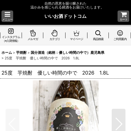
自然の恩恵を賜り醸された
温かみを感じられる銘酒をお届けいたします。
いいお酒ドットコム
メニュー
カート
インスタグラム
メルマガ
カテゴリ
マイページ
商品検索
ご利用案内
（※入荷情報）
ホーム
>
芋焼酎
>
国分酒造（銘柄：優しい時間の中で）鹿児島県
>
25度 芋焼酎 優しい時間の中で 2026 1.8L
25度 芋焼酎 優しい時間の中で 2026 1.8L