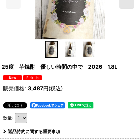
25度 芋焼酎 優しい時間の中で 2026 1.8L
販売価格
:
3,487
円
(税込)
Facebookでシェア
数量
:
返品特約に関する重要事項