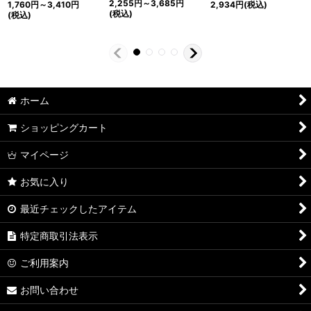
2,255
円
～3,685
円
1,760
円
～3,410
円
2,934
円
(税込)
(税込)
(税込)
ホーム
ショッピングカート
マイページ
お気に入り
最近チェックしたアイテム
特定商取引法表示
ご利用案内
お問い合わせ