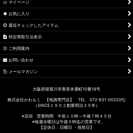
マイページ
お気に入り
最近チェックしたアイテム
特定商取引法表示
ご利用案内
お問い合わせ
メールマガジン
大阪府寝屋川市香里本通町10番18号
株式会社かわもく 【地酒専門店】 TEL 072-831-0023(代)
（SINCE１９０２創業明治３５年）
※店頭 営業時間 午前１０時～午後７時４５分
※毎週水曜日は午後５時迄の営業です。
【定休日：日曜日 ・祝祭日】