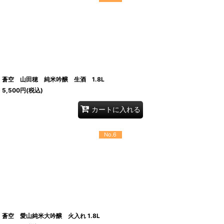
蒼空 山田穂 純米吟醸 生酒 1.8L
5,500
円
(税込)
カートに入れる
No.6
蒼空 愛山純米大吟醸 火入れ 1.8L