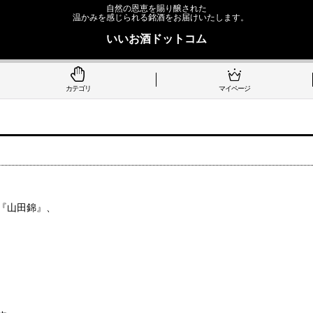
自然の恩恵を賜り醸された
温かみを感じられる銘酒をお届けいたします。
いいお酒ドットコム
カテゴリ
マイページ
『山田錦』、