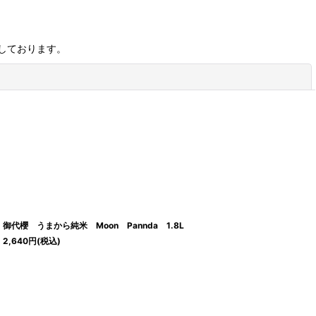
しております。
閉じる
御代櫻 うまから純米 Moon Pannda 1.8L
2,640
円
(税込)