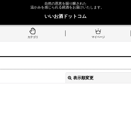
自然の恩恵を賜り醸された
温かみを感じられる銘酒をお届けいたします。
いいお酒ドットコム
カテゴリ
マイページ
表示順変更
絞り込む