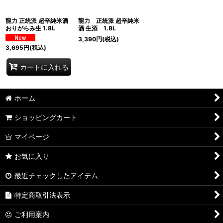
龍力 正統派 超辛純米酒
龍力 正統派 超辛純米
おりがらみ生 1.8L
酒 生酒 1.8L
3,390
円
(税込)
3,695
円
(税込)
カートに入れる
ホーム
ショッピングカート
マイページ
お気に入り
最近チェックしたアイテム
特定商取引法表示
ご利用案内