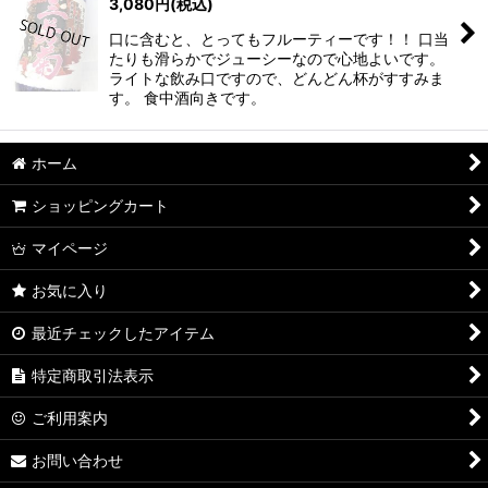
3,080
円
(税込)
口に含むと、とってもフルーティーです！！ 口当
たりも滑らかでジューシーなので心地よいです。
ライトな飲み口ですので、どんどん杯がすすみま
す。 食中酒向きです。
ホーム
ショッピングカート
マイページ
お気に入り
最近チェックしたアイテム
特定商取引法表示
ご利用案内
お問い合わせ