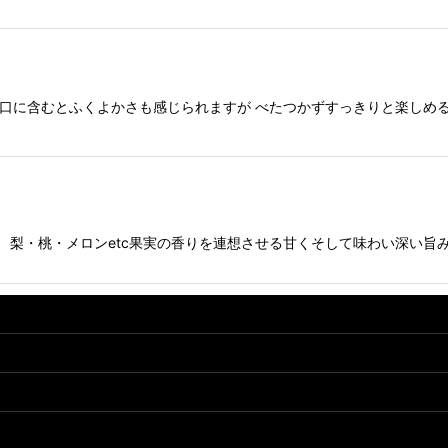
と口に含むとふくよかさも感じられますが べたつかずすっきりと楽しめる
・桃・メロンetc果実の香りを連想させる甘くそして味わい深い旨み