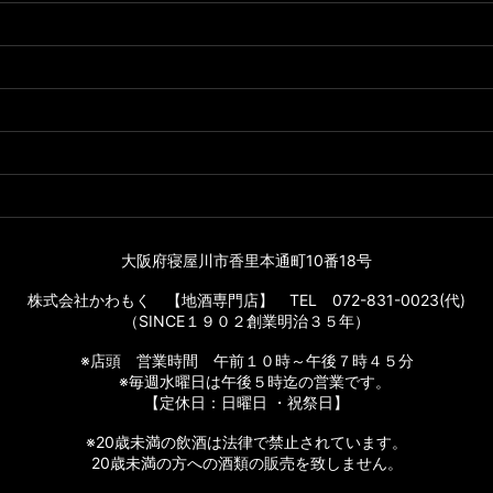
大阪府寝屋川市香里本通町10番18号
株式会社かわもく 【地酒専門店】 TEL 072-831-0023(代)
（SINCE１９０２創業明治３５年）
※店頭 営業時間 午前１０時～午後７時４５分
※毎週水曜日は午後５時迄の営業です。
【定休日：日曜日 ・祝祭日】
※20歳未満の飲酒は法律で禁止されています。
20歳未満の方への酒類の販売を致しません。