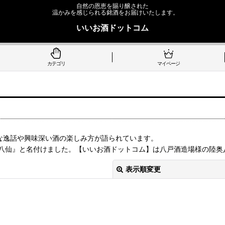
自然の恩恵を賜り醸された
温かみを感じられる銘酒をお届けいたします。
いいお酒ドットコム
カテゴリ
マイページ
な逸話や興味深い酒の楽しみ方が語られています。
八仙』と名付けました。【いいお酒ドットコム】は八戸酒造場様の陸奥
表示順変更