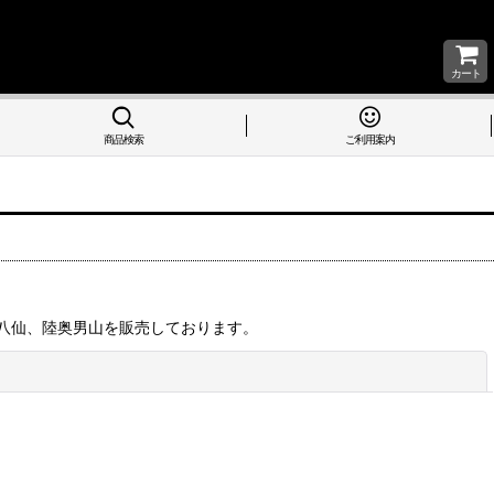
カート
商品検索
ご利用案内
八仙、陸奥男山を販売しております。
閉じる