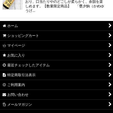
おり、口当たりやのどごしが柔らかく、余韻を楽
しめます。【数量限定商品】 「甕夕餉（かめゆ
うげ…
ホーム
ショッピングカート
マイページ
お気に入り
最近チェックしたアイテム
特定商取引法表示
ご利用案内
お問い合わせ
メールマガジン