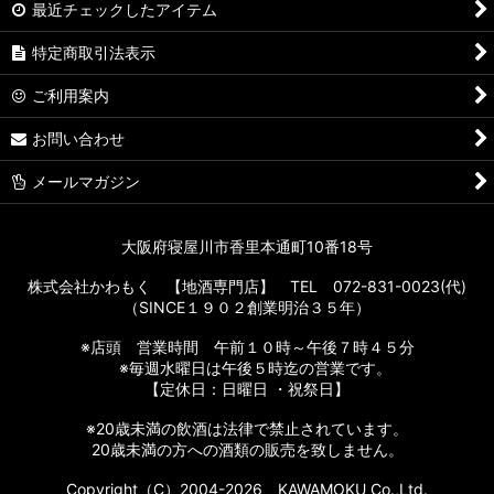
最近チェックしたアイテム
特定商取引法表示
ご利用案内
お問い合わせ
メールマガジン
大阪府寝屋川市香里本通町10番18号
株式会社かわもく 【地酒専門店】 TEL 072-831-0023(代)
（SINCE１９０２創業明治３５年）
※店頭 営業時間 午前１０時～午後７時４５分
※毎週水曜日は午後５時迄の営業です。
【定休日：日曜日 ・祝祭日】
※20歳未満の飲酒は法律で禁止されています。
20歳未満の方への酒類の販売を致しません。
Copyright（C）2004-2026 KAWAMOKU Co.,Ltd.