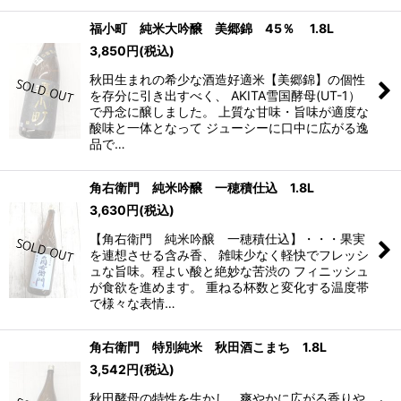
福小町 純米大吟醸 美郷錦 45％ 1.8L
3,850
円
(税込)
秋田生まれの希少な酒造好適米【美郷錦】の個性
を存分に引き出すべく、 AKITA雪国酵母(UT-1）
で丹念に醸しました。 上質な甘味・旨味が適度な
酸味と一体となって ジューシーに口中に広がる逸
品で…
角右衛門 純米吟醸 一穂積仕込 1.8L
3,630
円
(税込)
【角右衛門 純米吟醸 一穂積仕込】・・・果実
を連想させる含み香、 雑味少なく軽快でフレッシ
ュな旨味。程よい酸と絶妙な苦渋の フィニッシュ
が食欲を進めます。 重ねる杯数と変化する温度帯
で様々な表情…
角右衛門 特別純米 秋田酒こまち 1.8L
3,542
円
(税込)
秋田酵母の特性を生かし、爽やかに広がる香りや