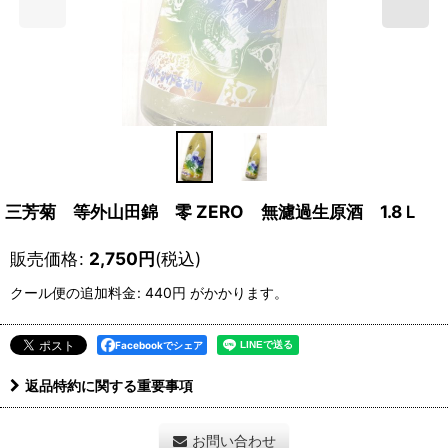
三芳菊 等外山田錦 零 ZERO 無濾過生原酒 1.8Ｌ
販売価格
:
2,750
円
(税込)
クール便の追加料金
:
440円
がかかります。
Facebookでシェア
返品特約に関する重要事項
お問い合わせ