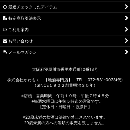
最近チェックしたアイテム
特定商取引法表示
ご利用案内
お問い合わせ
メールマガジン
大阪府寝屋川市香里本通町10番18号
株式会社かわもく 【地酒専門店】 TEL 072-831-0023(代)
（SINCE１９０２創業明治３５年）
※店頭 営業時間 午前１０時～午後７時４５分
※毎週水曜日は午後５時迄の営業です。
【定休日：日曜日 ・祝祭日】
※20歳未満の飲酒は法律で禁止されています。
20歳未満の方への酒類の販売を致しません。