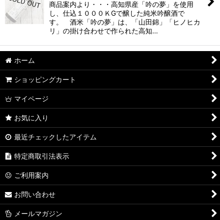
商品案内より・・・高知県産「吟の夢」を使用
し、仕込１０００ＫGで醸した純米吟醸酒で
す。 酒米「吟の夢」は、「山田錦」「ヒノヒカ
リ」の掛け合わせで作られた高知…
ホーム
ショッピングカート
マイページ
お気に入り
最近チェックしたアイテム
特定商取引法表示
ご利用案内
お問い合わせ
メールマガジン