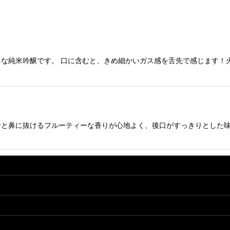
な純米吟醸です。 口に含むと、きめ細かいガス感を舌先で感じます！
絞り込む
むと鼻に抜けるフルーティーな香りが心地よく、後口がすっきりとした