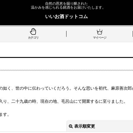
自然の恩恵を賜り醸された
温かみを感じられる銘酒をお届けいたします。
いいお酒ドットコム
カテゴリ
マイページ
の如く、世の中に伝わっていくだろう。そんな思いを初代、麻原善次郎
入り、二十九歳の時、現在の地、毛呂山にて開業するに至りました。
ます。
表示順変更