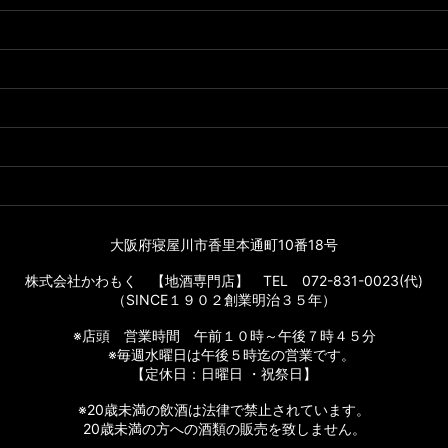
大阪府寝屋川市香里本通町10番18号
株式会社かわもく 【地酒専門店】 TEL 072-831-0023(代)
（SINCE１９０２創業明治３５年）
※店頭 営業時間 午前１０時～午後７時４５分
※毎週水曜日は午後５時迄の営業です。
【定休日：日曜日 ・祝祭日】
※20歳未満の飲酒は法律で禁止されています。
20歳未満の方への酒類の販売を致しません。