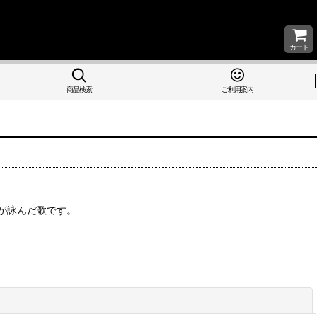
カート
商品検索
ご利用案内
が詠んだ歌です。
閉じる