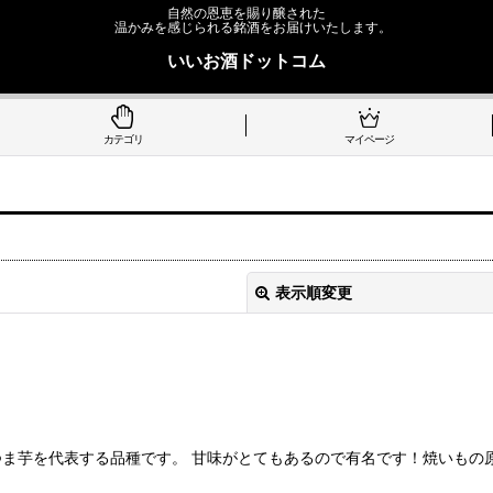
自然の恩恵を賜り醸された
温かみを感じられる銘酒をお届けいたします。
いいお酒ドットコム
カテゴリ
マイページ
表示順変更
ま芋を代表する品種です。 甘味がとてもあるので有名です！焼いもの
絞り込む