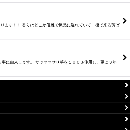
ります！！ 香りはどこか優雅で気品に溢れていて、後で来る芳ば
る事に由来します。 サツママサリ芋を１００％使用し、更に３年