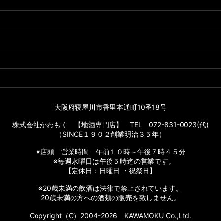
大阪府寝屋川市香里本通町10番18号
株式会社かわもく 【地酒専門店】 TEL 072-831-0023(代)
（SINCE１９０２創業明治３５年）
※店頭 営業時間 午前１０時～午後７時４５分
※毎週水曜日は午後５時迄の営業です。
【定休日：日曜日 ・祝祭日】
※20歳未満の飲酒は法律で禁止されています。
20歳未満の方への酒類の販売を致しません。
Copyright（C）2004-2026 KAWAMOKU Co.,Ltd.