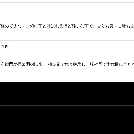
極めて少なく、幻の芋と呼ばれるほど稀少な芋で、香りも良く甘味もあ
.8L
右衛門が操業開始以来、 相良家で代々継承し、現社長で十代目に当た