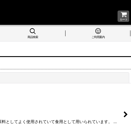
カート
商品検索
ご利用案内
閉じる
原料としてよく使用されていて食用として用いられています。 …