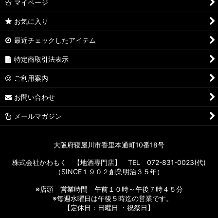
マイページ
お気に入り
最近チェックしたアイテム
特定商取引法表示
ご利用案内
お問い合わせ
メールマガジン
大阪府寝屋川市香里本通町10番18号
株式会社かわもく 【地酒専門店】 TEL 072-831-0023(代)
（SINCE１９０２創業明治３５年）
※店頭 営業時間 午前１０時～午後７時４５分
※毎週水曜日は午後５時迄の営業です。
【定休日：日曜日 ・祝祭日】