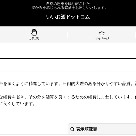
自然の恩恵を賜り醸された
温かみを感じられる銘酒をお届けいたします。
いいお酒ドットコム
カテゴリ
マイページ
声を頂くように精進しています。圧倒的大差のある分かりやすい品質。
な経費を省き、その分を酒質を良くするための経費にまわしています。
に良くしています。
。
表示順変更