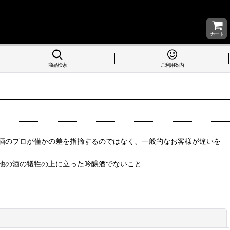
カート
商品検索
ご利用案内
酒のプロが僅かの差を指摘するのではなく、一般的なお客様が違いを
他の酒の犠牲の上に立った吟醸酒でないこと
閉じる