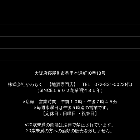
大阪府寝屋川市香里本通町10番18号
株式会社かわもく 【地酒専門店】 TEL 072-831-0023(代)
（SINCE１９０２創業明治３５年）
※店頭 営業時間 午前１０時～午後７時４５分
※毎週水曜日は午後５時迄の営業です。
【定休日：日曜日 ・祝祭日】
※20歳未満の飲酒は法律で禁止されています。
20歳未満の方への酒類の販売を致しません。