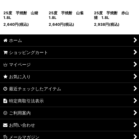
25度 芋焼酎 山猪
25度 芋焼酎 山雀
25度 芋焼酎 赤山
1.8L
1.8L
猪 1.8L
2,640
円
(税込)
2,640
円
(税込)
2,938
円
(税込)
ホーム
ショッピングカート
マイページ
お気に入り
最近チェックしたアイテム
特定商取引法表示
ご利用案内
お問い合わせ
メールマガジン