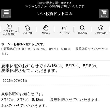
自然の恩恵を賜り醸された
温かみを感じられる銘酒をお届けいたします。
いいお酒ドットコム
メニュー
カート
インスタグラム
メルマガ
カテゴリ
マイページ
商品検索
ご利用案内
（※入荷情報）
ホーム
>
お客様へお知らせです。
>
夏季休暇のお知らせです8/16(㈰、8/17㈪、8/18㈫、 夏季休暇させていただき
ます。
夏季休暇のお知らせです8/16(㈰、8/17㈪、8/18㈫、
夏季休暇させていただきます。
2026
07
01
年
月
日
夏季休暇のお知らせです。
8/16(㈰、8/17㈪、8/18㈫、 夏季休暇させていただきます。
お休みさせていただきます。