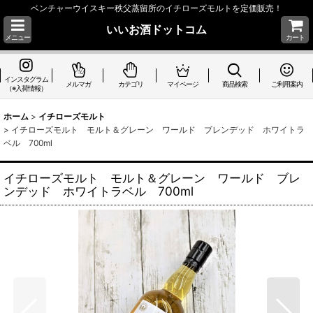
ベンチャーウイスキー秩父蒸留所のイチローズモルトを定価販売！
いいお酒ドットコム
メニュー
カート
インスタグラム
メルマガ
カテゴリ
マイページ
商品検索
ご利用案内
（※入荷情報）
ホーム
>
イチローズモルト
>
イチローズモルト モルト＆グレーン ワールド ブレンデッド ホワイトラ
ベル 700ml
イチローズモルト モルト＆グレーン ワールド ブレ
ンデッド ホワイトラベル 700ml