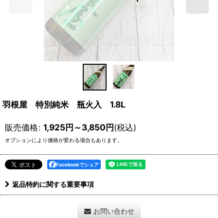
羽根屋 特別純米 瓶火入 1.8L
販売価格
:
1,925
円
～3,850
円
(税込)
オプションにより価格が変わる場合もあります。
Facebookでシェア
返品特約に関する重要事項
お問い合わせ