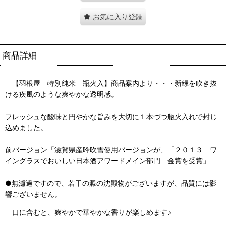
お気に入り登録
商品詳細
【羽根屋 特別純米 瓶火入】商品案内より・・・新緑を吹き抜
ける疾風のような爽やかな透明感。
フレッシュな酸味と円やかな旨みを大切に１本づつ瓶火入れで封じ
込めました。
前バージョン「滋賀県産吟吹雪使用バージョンが、「２０１３ ワ
イングラスでおいしい日本酒アワードメイン部門 金賞を受賞」
●無濾過ですので、若干の澱の沈殿物がございますが、品質には影
響ございません。
口に含むと、爽やかで華やかな香りが楽しめます♪