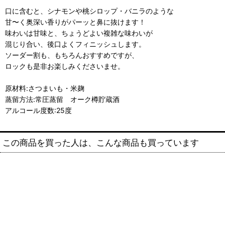
口に含むと、シナモンや桃シロップ・バニラのような
甘〜く奥深い香りがパーッと鼻に抜けます！
味わいは甘味と、ちょうどよい複雑な味わいが
混じり合い、後口よくフィニッシュします。
ソーダー割も、もちろんおすすめですが、
ロックも是非お楽しみくださいませ。
原材料:さつまいも・米麹
蒸留方法:常圧蒸留 オーク樽貯蔵酒
アルコール度数:25度
この商品を買った人は、こんな商品も買っています