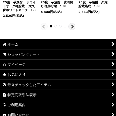
25度 芋焼酎 ホワイ
25度 芋焼酎 琥珀桐
25度 芋焼酎 久耀
トオーク樽貯蔵 太久
野 樫樽貯蔵 1.8L
貯蔵熟成 1.8L
保ホワイトオーク 1.8L
4,800
円
(税込)
2,563
円
(税込)
3,520
円
(税込)
ホーム
ショッピングカート
マイページ
お気に入り
最近チェックしたアイテム
特定商取引法表示
ご利用案内
お問い合わせ