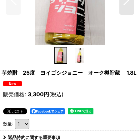
芋焼酎 25度 ヨイゴシジョニー オーク樽貯蔵 1.8L
販売価格
:
3,300
円
(税込)
Facebookでシェア
数量
:
返品特約に関する重要事項