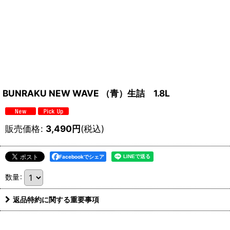
BUNRAKU NEW WAVE （青）生詰 1.8L
販売価格
:
3,490
円
(税込)
Facebookでシェア
数量
:
返品特約に関する重要事項