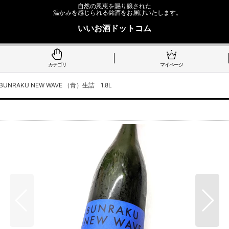
自然の恩恵を賜り醸された
温かみを感じられる銘酒をお届けいたします。
いいお酒ドットコム
カテゴリ
マイページ
BUNRAKU NEW WAVE （青）生詰 1.8L