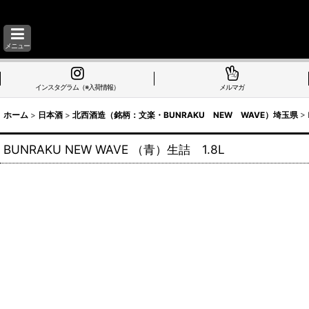
メニュー
インスタグラム（※入荷情報）
メルマガ
ホーム
>
日本酒
>
北西酒造（銘柄：文楽・BUNRAKU NEW WAVE）埼玉県
>
BUNRAKU NEW WAVE （青）生詰 1.8L