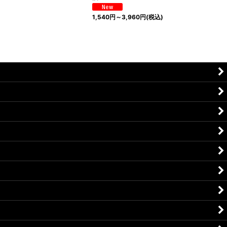
1,540
円
～3,960
円
(税込)