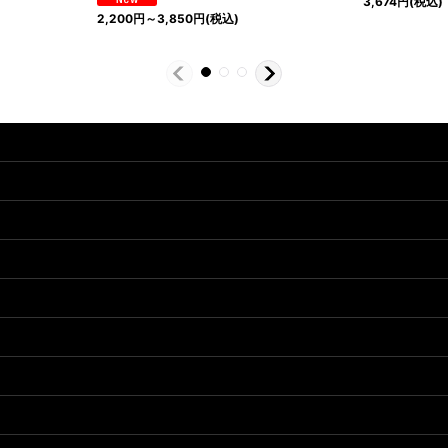
3,674
円
(税込)
2,200
円
～3,850
円
(税込)