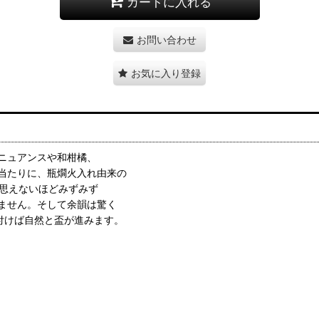
カートに入れる
お問い合わせ
お気に入り登録
ニュアンスや和柑橘、
当たりに、瓶燗火入れ由来の
は思えないほどみずみず
ません。そして余韻は驚く
付けば自然と盃が進みます。