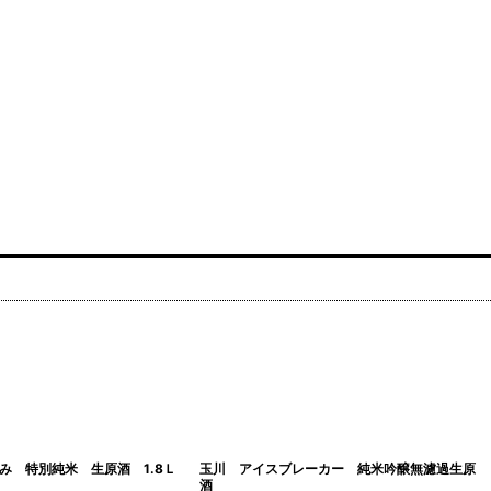
み 特別純米 生原酒 1.8Ｌ
玉川 アイスブレーカー 純米吟醸無濾過生原
酒