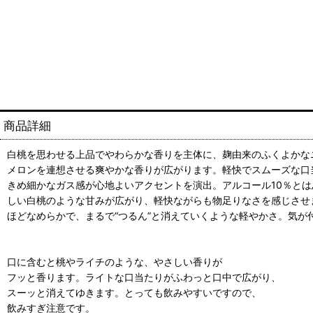
商品詳細
白桃を思わせる上品でやわらかな香りを主体に、麹由来のふくよかな
メロンを連想させる爽やかな香りが広がります。軽快でスムーズな口
きめ細かなガス感が心地よいアクセントを演出。アルコール10％と
しい白桃のような甘みが広がり、軽快ながらも物足りなさを感じさせ
ほどなめらかで、まるで“つるん”と消えていくような軽やかさ。気が
口に含むと桃やライチのような、やさしい香りが
フッと香ります。ライトな口当たりがふわっと口中で広がり、
スーッと消えてゆきます。とっても飲みやすいですので、
飲みすぎ注意です。