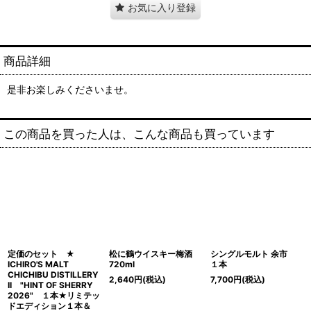
お気に入り登録
商品詳細
是非お楽しみくださいませ。
この商品を買った人は、こんな商品も買っています
定価のセット ★
松に鶴ウイスキー梅酒
シングルモルト 余市
ICHIRO'S MALT
720ml
１本
CHICHIBU DISTILLERY
2,640
円
(税込)
7,700
円
(税込)
II "HINT OF SHERRY
2026" １本★リミテッ
ドエディション１本＆