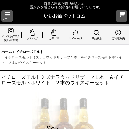
自然の恩恵を賜り醸された
温かみを感じられる銘酒をお届けいたします。
いいお酒ドットコム
メニュー
カート
インスタグラム
メルマガ
カテゴリ
マイページ
商品検索
ご利用案内
（※入荷情報）
ホーム
>
イチローズモルト
>
イチローズモルトミズナラウッドリザーブ１本 ＆イチローズモルトホワイ
ト ２本のウイスキーセット
イチローズモルトミズナラウッドリザーブ１本 ＆イチ
ローズモルトホワイト ２本のウイスキーセット