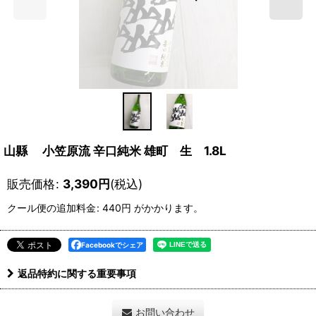
山縣 小笠原流 辛口純米 雄町 生 1.8L
販売価格
:
3,390
円
(税込)
クール便の追加料金
:
440円
がかかります。
Facebookでシェア
返品特約に関する重要事項
お問い合わせ