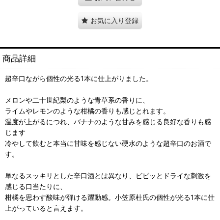
お気に入り登録
商品詳細
超辛口ながら個性の光る1本に仕上がりました。
メロンや二十世紀梨のような青草系の香りに、
ライムやレモンのような柑橘の香りも感じとれます。
温度が上がるにつれ、バナナのような甘みを感じる良好な香りも感
じます
冷やして飲むと本当に甘味を感じない硬水のような超辛口のお酒で
す。
単なるスッキリとした辛口酒とは異なり、ビビッとドライな刺激を
感じる口当たりに、
柑橘を思わす酸味が弾ける躍動感。小笠原杜氏の個性が光る1本に仕
上がっていると言えます。