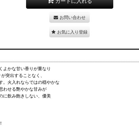
カートに入れる
お問い合わせ
お気に入り登録
くよかな甘い香りが重なり
りが突出することなく、
す。火入れならではの穏やかな
思わせる艶やかな甘みが
のに飲み飽きしない、優美
！