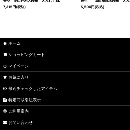
蒼空 愛山純米大吟醸 火入れ 1.8L
蒼空 山田穂純米吟醸 火入れ
7,315
円
(税込)
5,500
円
(税込)
ホーム
ショッピングカート
マイページ
お気に入り
最近チェックしたアイテム
特定商取引法表示
ご利用案内
お問い合わせ