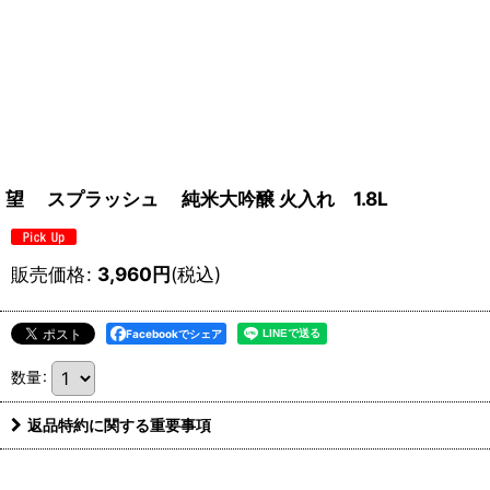
望 スプラッシュ 純米大吟醸 火入れ 1.8L
販売価格
:
3,960
円
(税込)
Facebookでシェア
数量
:
返品特約に関する重要事項