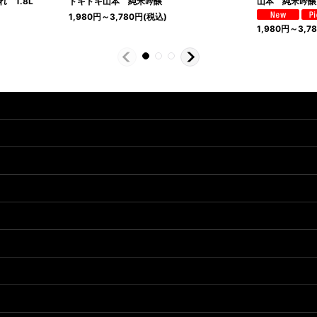
 1.8L
ドキドキ山本 純米吟醸
山本 純米吟醸
1,980
円
～3,780
円
(税込)
1,980
円
～3,7