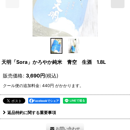
天明「Sora」かろやか純米 青空 生酒 1.8L
販売価格
:
3,690
円
(税込)
クール便の追加料金
:
440円
がかかります。
Facebookでシェア
返品特約に関する重要事項
お問い合わせ