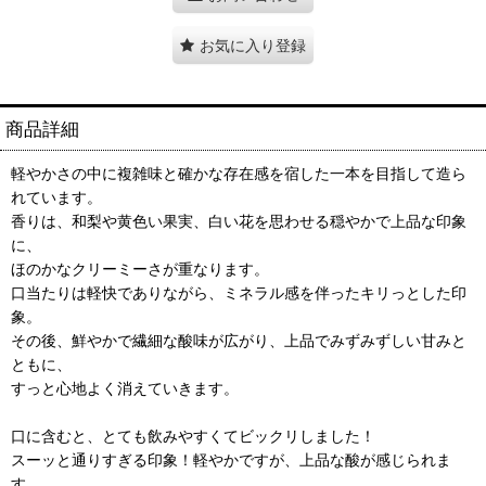
お気に入り登録
商品詳細
軽やかさの中に複雑味と確かな存在感を宿した一本を目指して造ら
れています。
香りは、和梨や黄色い果実、白い花を思わせる穏やかで上品な印象
に、
ほのかなクリーミーさが重なります。
口当たりは軽快でありながら、ミネラル感を伴ったキリっとした印
象。
その後、鮮やかで繊細な酸味が広がり、上品でみずみずしい甘みと
ともに、
すっと心地よく消えていきます。
口に含むと、とても飲みやすくてビックリしました！
スーッと通りすぎる印象！軽やかですが、上品な酸が感じられま
す。