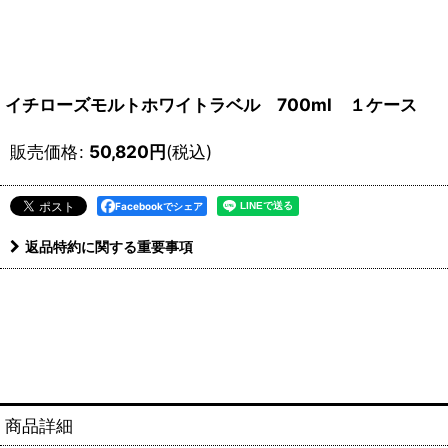
イチローズモルトホワイトラベル 700ml １ケース 
販売価格
:
50,820
円
(税込)
Facebookでシェア
返品特約に関する重要事項
商品詳細