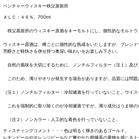
ベンチャーウィスキー秩父蒸留所
ＡＬＣ：４６％、700ml
秩父蒸留所のウィスキー原酒をキーモルトにし、個性的なモルトウ
ウィスキー原酒は、樽ごとに個性的な熟成をいたしますが、ブレンド
芳醇さと軽快さを併せ持つ奥深い味わいをお楽しみ下さい。
自然の風味を大切にするために、ノンチルフィルター（注１）及び
このため、濁りやオリが発生する場合がありますが、品質には問題
（注１）ノンチルフィルター：冷却濾過を行っていないこと。ウイス
これを強制的に取り除くのが冷却濾過ですが、濁り成分はうま味の
（注２）ノンカラー：人工的な着色を行っていないこと。
ティスティングコメント・・・
色は明るく輝きのあるゴールド。
レモンピールやオレンジピールなど爽やかな柑橘系の果物を感じるト