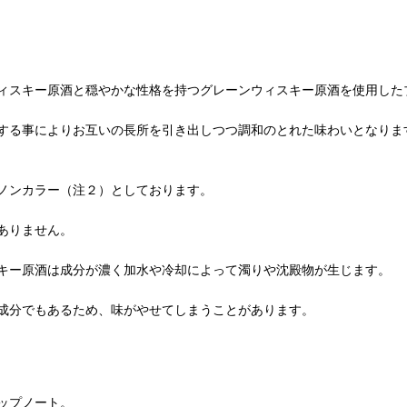
ィスキー原酒と穏やかな性格を持つグレーンウィスキー原酒を使用した
する事によりお互いの長所を引き出しつつ調和のとれた味わいとなりま
ノンカラー（注２）としております。
ありません。
キー原酒は成分が濃く加水や冷却によって濁りや沈殿物が生じます。
成分でもあるため、味がやせてしまうことがあります。
ップノート。