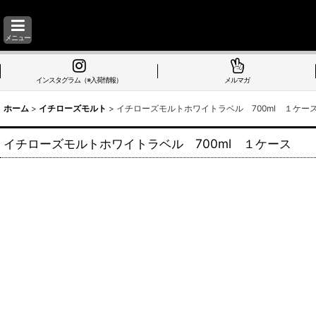
メニュー
インスタグラム（※入荷情報）
メルマガ
ホーム
>
イチローズモルト
>
イチローズモルトホワイトラベル 700ml １ケー
イチローズモルトホワイトラベル 700ml １ケース (