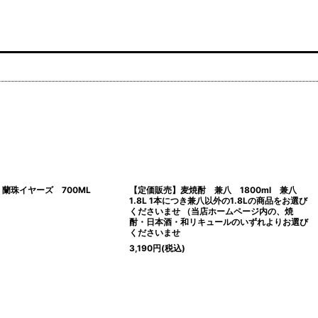
 蘭珠イヤーズ 700ML
【定価販売】麦焼酎 兼八 1800ml 兼八
1.8L 1本につき兼八以外の1.8Lの商品をお選び
くださいませ （当店ホームページ内の、焼
酎・日本酒・和リキュールのいずれよりお選び
くださいませ
3,190
円
(税込)